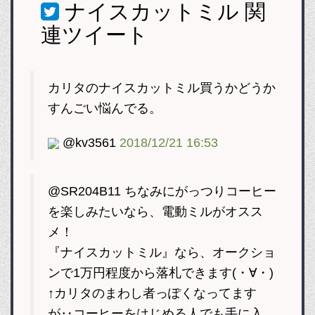
ナイスカットミル
関
連ツイート
カリタのナイスカットミル買うかどうか
すんごい悩んでる。
@kv3561
2018/12/21 16:53
@SR204B11 ちなみにがっつりコーヒー
を楽しみたいなら、電動ミルがオスス
メ！
『ナイスカットミル』なら、オークショ
ンで1万円程度から落札できます(・∀・)
↑カリタのまわし者っぽくなってます
が‥コーヒーをはじめる人でも手に入…