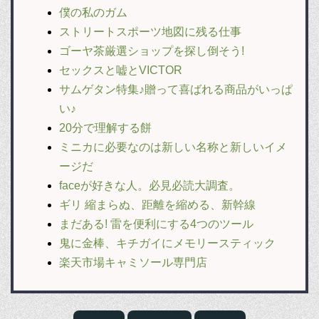
僕の私のガム
ストリートスポーツ地図に残る仕事
ゴーヤ茶厳選ショップを探し倒そう!
セックスと嘘とVICTOR
サムゲタン特集♪贈って喜ばれる商品がいっぱ
い♪
20分で理解する餅
ミニカに必要なのは新しい名称と新しいイメ
ージだ
faceが好きな人。必見必読大調査。
ギリ 縮まらぬ、距離を縮める、新幹線
まだある! 雷を便利にする4つのツール
鬼に金棒、キチガイにメモリースティック
楽天市場キャミソール専門店