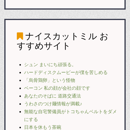
ナイスカットミル
お
すすめサイト
シュン まいにち頑張る。
ハードディスクムービーが僕を苦しめる
「烏骨鶏卵」という怪物
ベーコン 私の顔が会社の顔です
あなたのそばに 道路交通法
うわさのつけ麺情報が満載♪
無能な自宅警備員がトコちゃんベルトをダメ
にする
日本を休もう茶碗