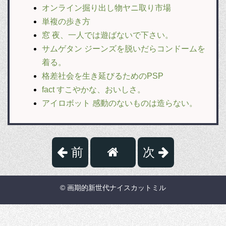
オンライン掘り出し物ヤニ取り市場
単複の歩き方
窓 夜、一人では遊ばないで下さい。
サムゲタン ジーンズを脱いだらコンドームを
着る。
格差社会を生き延びるためのPSP
fact すこやかな、おいしさ。
アイロボット 感動のないものは造らない。
前
次
© 画期的新世代ナイスカットミル