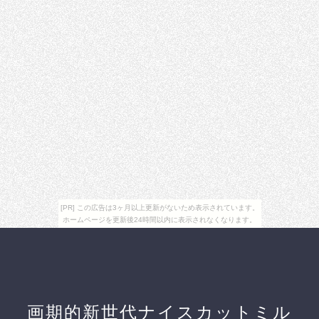
[PR] この広告は3ヶ月以上更新がないため表示されています。
ホームページを更新後24時間以内に表示されなくなります。
画期的新世代ナイスカットミル