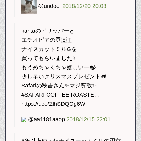
@undool
2018/12/20 20:08
karitaのドリッパーと
エチオピアの豆🇪🇹
ナイスカットミルGを
買ってもらいました✨
もうめちゃくちゃ嬉しいー😂
少し早いクリスマスプレゼント🎁
Safariの秋吉さん✨マジ尊敬✨
#SAFARI COFFEE ROASTE…
https://t.co/ZlhSDQOg6W
@aa1181aapp
2018/12/15 22:01